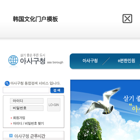
网站模板制作网
韩国文化门户模板
韩国文化门户模板