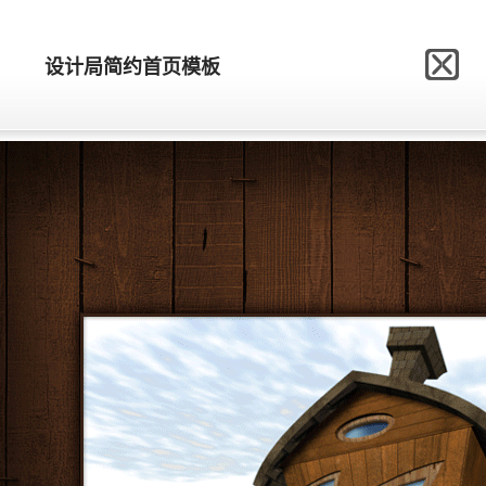
网站模板制作网
设计局简约首页模板
设计局简约首页模板