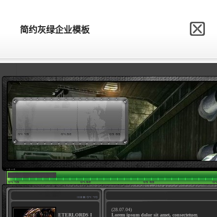
网站模板制作网
简约灰绿企业模板
简约灰绿企业模板