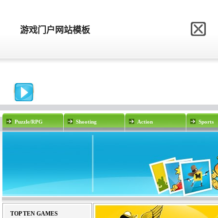
网站模板制作网
游戏门户网站模板
游戏门户网站模板