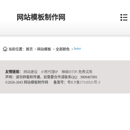
网站模板制作网
heise
当前位置：
首页
>
网站模板
>
全部颜色
>
友情链接：
网站建设
小熊代理IP
辣椒HTTP-免费试用
声明：请勿转载和传播，如需要合作请联系QQ：3909407891
©2026-2045 网站模板制作网
备案号：
粤ICP备17110521号-3