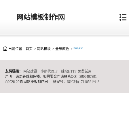
网站模板制作网
hongse
当前位置：
首页
>
网站模板
>
全部颜色
>
友情链接：
网站建设
小熊代理IP
辣椒HTTP-免费试用
声明：请勿转载和传播，如需要合作请联系QQ：3909407891
©2026-2045 网站模板制作网
备案号：
粤ICP备17110521号-3