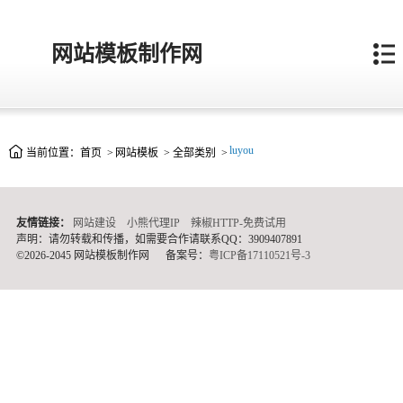
网站模板制作网
luyou
当前位置：
首页
>
网站模板
>
全部类别
>
友情链接：
网站建设
小熊代理IP
辣椒HTTP-免费试用
声明：请勿转载和传播，如需要合作请联系QQ：3909407891
©2026-2045 网站模板制作网
备案号：
粤ICP备17110521号-3