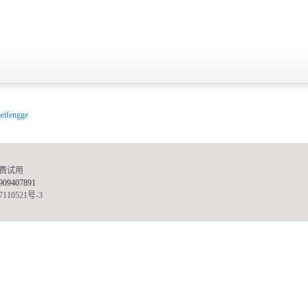
eifengge
免费试用
407891
110521号-3