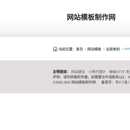
网站模板制作网
oum
当前位置：
首页
>
网站模板
>
全部类别
>
友情链接：
网站建设
小熊代理IP
辣椒HTTP-
声明：请勿转载和传播，如需要合作请联系QQ：3909
©2026-2045 网站模板制作网
备案号：
粤ICP备17