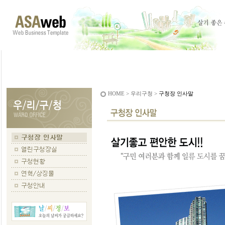
HOME > 우리구청 >
구청장 인사말