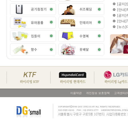
[공지
[안내
[공지
[안내
[뉴스]
이용약관
개인정보 보호정책
고객센타(이