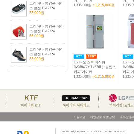
커피 메이커
커피 
코리아나 영양품 페이
1,335,000원
->1,215,000원
1,335,
스 로션 D-12324
55,000원
코리아나 영양품 페이
스 로션 D-12324
55,000원
코리아나 영양품 페이
스 로션 D-12324
55,000원
LG 디오스 베이직형
LG 
R-S684GMJ (676L)+필립스
R-S68
커피 메이커
커피 
1,335,000원
->1,215,000원
1,335,
이용약관
개인정보 보호정책
고객센타(이