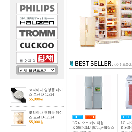
코리아나 영양품 페이
스 로션 D-12324
55,000원
코리아나 영양품 페이
스 로션 D-12324
55,000원
LG 디오스 베이직형
LG 
R-S684GMJ (676L)+필립스
R-S68