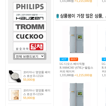
1,335,000원
->1,215,000원
1,3
LG 디오스 베이직형
L
R-S684GMJ (676L)+필립스
R-
커피 메이커
커
코리아나 영양품 페이
1,335,000원
->1,215,000원
1,3
스 로션 D-12324
55,000원
코리아나 영양품 페이
스 로션 D-12324
55,000원