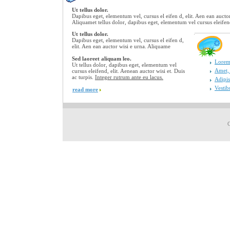
Ut tellus dolor.
Dapibus eget, elementum vel, cursus el eifen d, elit. Aen ean aucto
Aliquamet tellus dolor, dapibus eget, elementum vel cursus eleifen
Ut tellus dolor.
Dapibus eget, elementum vel, cursus el eifen d,
elit. Aen ean auctor wisi e urna. Aliquame
Sed laoreet aliquam leo.
Lorem 
Ut tellus dolor, dapibus eget, elementum vel
Amet, 
cursus eleifend, elit. Aenean auctor wisi et. Duis
ac turpis.
Integer rutrum ante eu lacus.
Adipis
Vestib
read more
C