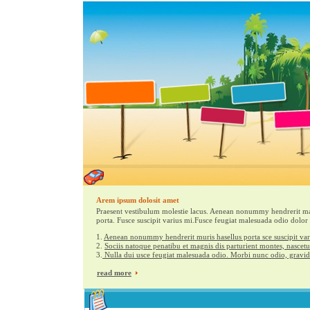
Arem ipsum dolosit amet
Praesent vestibulum molestie lacus. Aenean nonummy hendrerit ma
porta. Fusce suscipit varius mi.Fusce feugiat malesuada odio dolor 
1.
Aenean nonummy hendrerit muris hasellus porta sce suscipit va
2.
Sociis natoque penatibu et magnis dis parturient montes, nascetu
3.
Nulla dui usce feugiat malesuada odio. Morbi nunc odio, gravid
read more