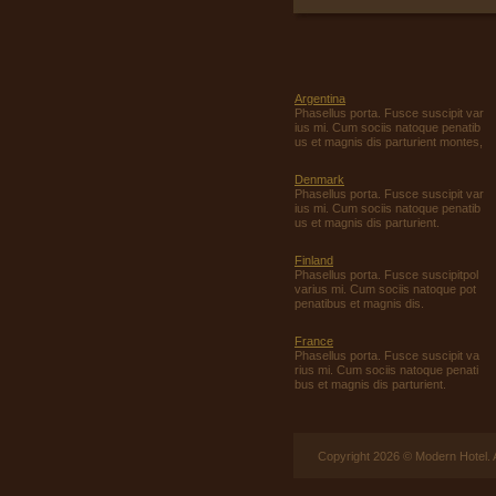
Argentina
Phasellus porta. Fusce suscipit var
ius mi. Cum sociis natoque penatib
us et magnis dis parturient montes,
Denmark
Phasellus porta. Fusce suscipit var
ius mi. Cum sociis natoque penatib
us et magnis dis parturient.
Finland
Phasellus porta. Fusce suscipitpol
varius mi. Cum sociis natoque pot
penatibus et magnis dis.
France
Phasellus porta. Fusce suscipit va
rius mi. Cum sociis natoque penati
bus et magnis dis parturient.
Copyright 2026 © Modern Hotel. A