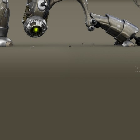
Copy
Priva