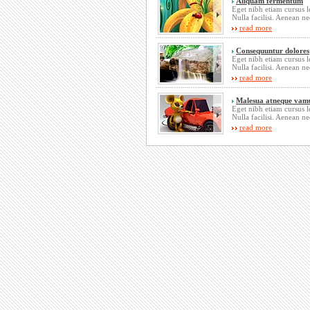
Aliquam fermentum
Eget nibh etiam cursus l
Nulla facilisi. Aenean ne
read more
Consequuntur dolores
Eget nibh etiam cursus l
Nulla facilisi. Aenean ne
read more
Malesua atneque vam
Eget nibh etiam cursus l
Nulla facilisi. Aenean ne
read more