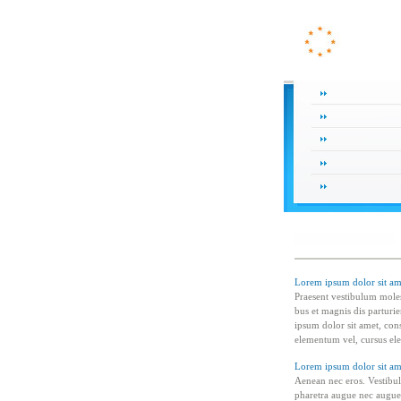
Lorem ipsum dolor sit ame
Praesent vestibulum moles
bus et magnis dis parturi
ipsum dolor sit amet, con
elementum vel, cursus elei
Lorem ipsum dolor sit ame
Aenean nec eros. Vestibulu
pharetra augue nec augue.