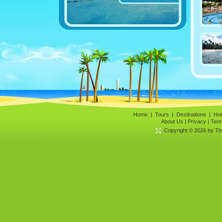
Home
|
Tours
|
Destinations
|
Hot
About Us
|
Privacy
|
Term
Copyright © 2026 by The