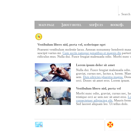
Search
MAIN PAGE
ABOUT HOTEL
SERVICES
BOOKING
Vestibulum libero nisl, porta vel, scelerisque eget
Praesent vestibulum molestie lacus. Aenean nonummy hendrerit mauri
suscipit varius mi.
Cum sociis natoque penatibus et magnis dis
parturi
ridiculus mus. Nulla dui. Fusce feugiat malesuada odio. Morbi nunc o
Lorem ipsum dolor sit amet
Nulla dui. Fusce feugiat malesuada odio
graviat, cursus nec, luctus a, lorem. Maec
sem.
Duis ultricies pharetra magna.
Done
orci. Donec sit amet eros. Lorem ipsum.
Vestibulum libero nisl, porta vel
Morbi nunc odio, graviat, cursus nec, lu
tristique orci ac sem.nec sit amet eros.
Lo
consectetuer adipiscing elit.
Mauris ferm
Sed laoreet aliquam leo. Ut tellus dolo.