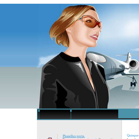
Quisque
Phasellus porta.