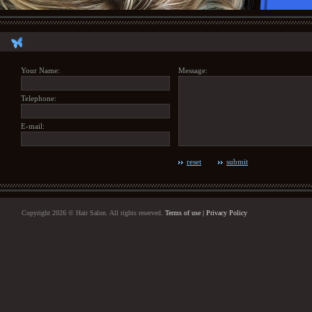
Your Name:
Message:
Telephone:
E-mail:
reset
submit
Copyright 2026 © Hair Salon. All rights reserved.
Terms of use
|
Privacy Policy