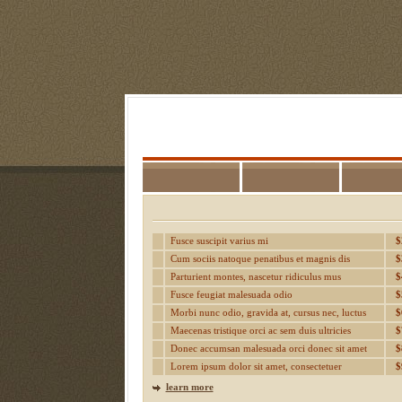
Fusce suscipit varius mi
$
Cum sociis natoque penatibus et magnis dis
$
Parturient montes, nascetur ridiculus mus
$
Fusce feugiat malesuada odio
$
Morbi nunc odio, gravida at, cursus nec, luctus
$
Maecenas tristique orci ac sem duis ultricies
$
Donec accumsan malesuada orci donec sit amet
$
Lorem ipsum dolor sit amet, consectetuer
$
learn more