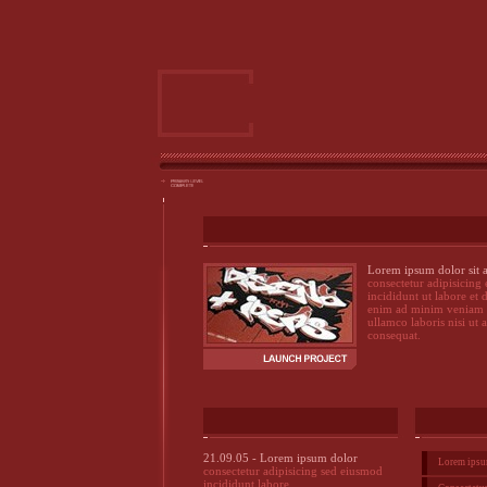
Lorem ipsum dolor sit 
consectetur adipisicing
incididunt ut labore et
enim ad minim veniam q
ullamco laboris nisi ut
consequat.
21.09.05 - Lorem ipsum dolor
Lorem ipsum
consectetur adipisicing sed eiusmod
incididunt labore.